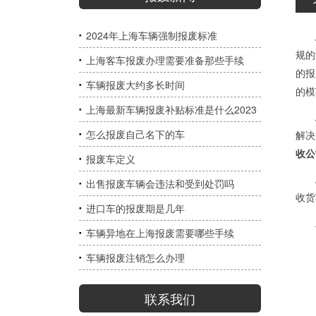
2024年上海车辆强制报废标准
规的
上海客车报废办理需要准备那些手续
的报
车辆报废大约多长时间
的模
上海最新车辆报废补贴标准是什么2023
怎么报废自己名下的车
解决
收公
报废车定义
出售报废车辆会违法和受到处罚吗
收货
进口车的报废期是几年
上海
车辆异地在上海报废需要哪些手续
车辆报废注销怎么办理
联系我们