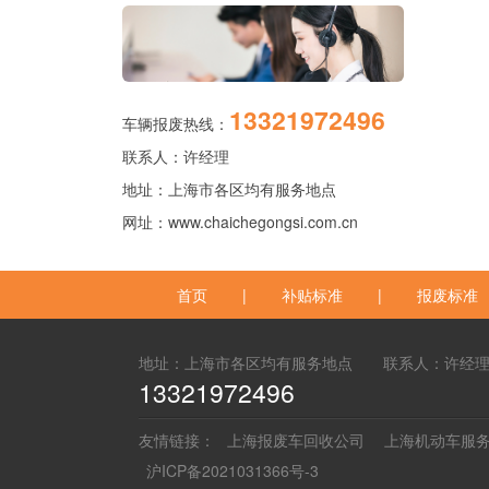
13321972496
车辆报废热线：
联系人：许经理
地址：上海市各区均有服务地点
网址：
www.chaichegongsi.com.cn
首页
|
补贴标准
|
报废标准
地址：上海市各区均有服务地点 联系人：许
13321972496
友情链接：
上海报废车回收公司
上海机动车服
沪ICP备2021031366号-3