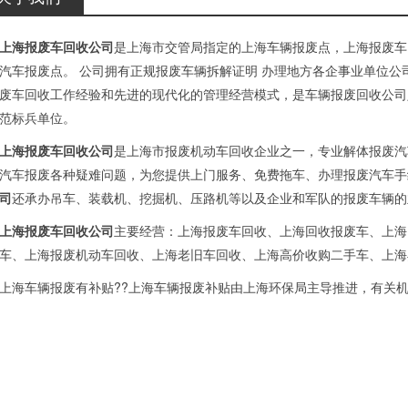
上海报废车回收公司
是上海市交管局指定的上海车辆报废点，上海报废车
汽车报废点。 公司拥有正规报废车辆拆解证明 办理地方各企事业单位
废车回收工作经验和先进的现代化的管理经营模式，是车辆报废回收公司
范标兵单位。
上海报废车回收公司
是上海市报废机动车回收企业之一，专业解体报废汽
汽车报废各种疑难问题，为您提供上门服务、免费拖车、办理报废汽车手
司
还承办吊车、装载机、挖掘机、压路机等以及企业和军队的报废车辆的
上海报废车回收公司
主要经营：上海报废车回收、上海回收报废车、上海
车、上海报废机动车回收、上海老旧车回收、上海高价收购二手车、上海
车辆报废有补贴??上海车辆报废补贴由上海环保局主导推进，有关机