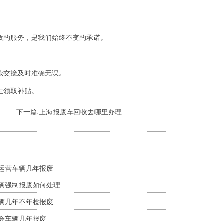
效的服务，是我们始终不变的承诺。
。
续交接及时准确无误。
主领取补贴。
下一篇:
上海报废车回收去哪里办理
品运营车辆几年报废
车辆强制报废如何处理
车辆几年不年检报废
社会车辆几年报废