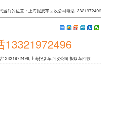
您当前的位置：
上海报废车回收公司电话13321972496
321972496
话13321972496,上海报废车回收公司,报废车回收