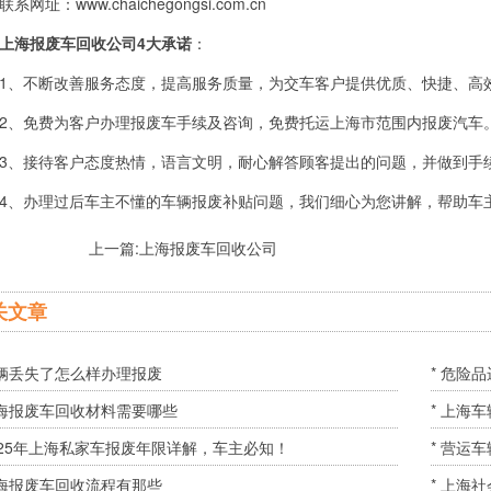
址：www.chaichegongsi.com.cn
上海报废车回收公司4大承诺
：
不断改善服务态度，提高服务质量，为交车客户提供优质、快捷、高
、免费为客户办理报废车手续及咨询，免费托运上海市范围内报废汽车
、接待客户态度热情，语言文明，耐心解答顾客提出的问题，并做到手
、办理过后车主不懂的车辆报废补贴问题，我们细心为您讲解，帮助车
上一篇:
上海报废车回收公司
关文章
车辆丢失了怎么样办理报废
* 危险
上海报废车回收材料需要哪些
* 上海
2025年上海私家车报废年限详解，车主必知！
* 营运
上海报废车回收流程有那些
* 上海