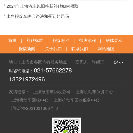
* 2024年上海汽车以旧换新补贴如何领取
* 出售报废车辆会违法和受到处罚吗
首页
|
补贴标准
|
报废标准
|
报废流程
|
解体展示
|
报废新闻
|
关于我们
|
联系我们
|
网站地图
地址：上海市各区均有服务地点 联系人：许经理
24小
021-57662278
时咨询电话：
13321972496
友情链接：
上海报废车回收公司
上海机动车服务中心
上海机动车回收中心
上海机动车回收服务中心
沪ICP备2021031366号-3