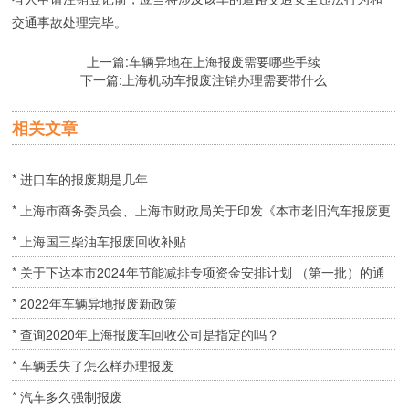
交通事故处理完毕。
上一篇:
车辆异地在上海报废需要哪些手续
下一篇:
上海机动车报废注销办理需要带什么
相关文章
* 进口车的报废期是几年
* 上海市商务委员会、上海市财政局关于印发《本市老旧汽车报废更
新补贴实施细则》的通知 ( 2020年05月11日 )
* 上海国三柴油车报废回收补贴
* 关于下达本市2024年节能减排专项资金安排计划 （第一批）的通
知
* 2022年车辆异地报废新政策
* 查询2020年上海报废车回收公司是指定的吗？
* 车辆丢失了怎么样办理报废
* 汽车多久强制报废