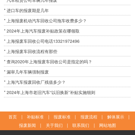
* 汽车租赁公司车辆几年报废
* 进口车的报废期是几年
* 上海报废机动汽车回收公司拖车收费多少？
* 2024年上海汽车报废补贴政策在哪领取
* 上海报废车回收公司电话13321972496
* 上海报废车回收流程有那些
* 查询2020年上海报废车回收公司是指定的吗？
* 漏审几年车辆强制报废
* 上海汽车报废回收厂残值多少？
* 2024年上海市老旧汽车“以旧换新”补贴实施细则
首页
|
补贴标准
|
报废标准
|
报废流程
|
解体展示
|
报废新闻
|
关于我们
|
联系我们
|
网站地图